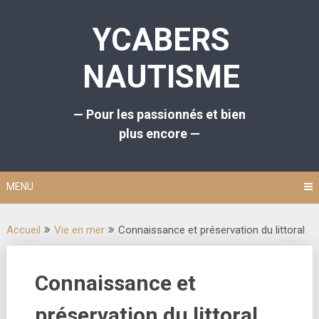
Aller
au
YCABERS
contenu
NAUTISME
— Pour les passionnés et bien
plus encore —
MENU
Accueil
Vie en mer
Connaissance et préservation du littoral
Connaissance et
préservation du littoral