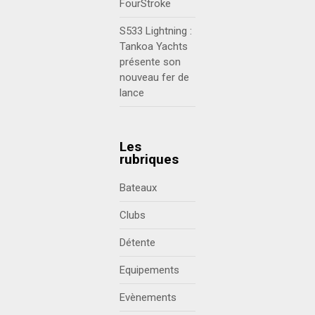
FourStroke
S533 Lightning :
Tankoa Yachts
présente son
nouveau fer de
lance
Les
rubriques
Bateaux
Clubs
Détente
Equipements
Evènements